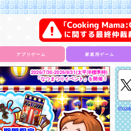
アプリゲーム
家庭用ゲーム
2026/7/30-2026/8/31(太平洋標準時)
「なつまつりイベント」を開催！