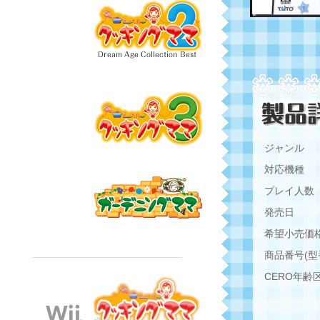
ジャンル
対応機種
プレイ人数
発売日
希望小売価
商品番号(型
CERO年齢